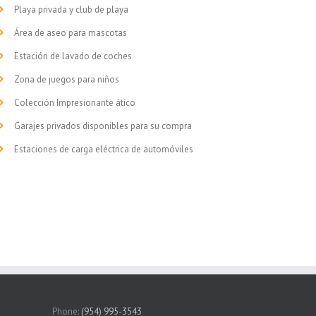
Playa privada y club de playa
Área de aseo para mascotas
Estación de lavado de coches
Zona de juegos para niños
Colección Impresionante ático
Garajes privados disponibles para su compra
Estaciones de carga eléctrica de automóviles
Phone:
(954) 995-3543