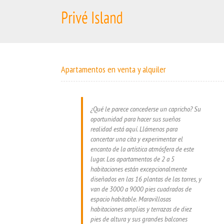
Skip
to
content
Apartamentos
en venta
y
alquiler
¿Qué le parece concederse un capricho? Su
oportunidad para hacer sus sueños
realidad está aquí. Llámenos para
concertar una cita y experimentar el
encanto de la artística atmósfera de este
lugar. Los apartamentos de 2 a 5
habitaciones están excepcionalmente
diseñados en las 16 plantas de las torres, y
van de 3000 a 9000 pies cuadrados de
espacio habitable. Maravillosas
habitaciones amplias y terrazas de diez
pies de altura y sus grandes balcones