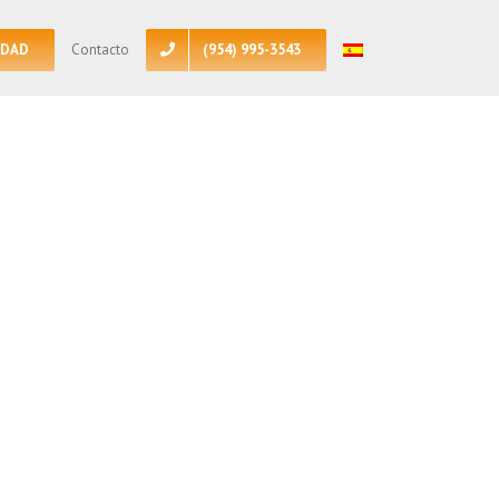
EDAD
(954) 995-3543
Contacto